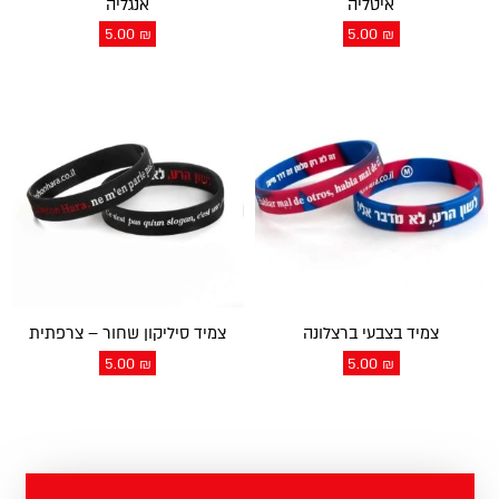
איטליה
אנגליה
5.00
₪
5.00
₪
צמיד בצבעי ברצלונה
צמיד סיליקון שחור – צרפתית
5.00
₪
5.00
₪