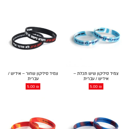
צמיד סיליקון שיש תכלת –
צמיד סיליקון שחור – אידיש /
אידיש / עברית
עברית
5.00
₪
5.00
₪