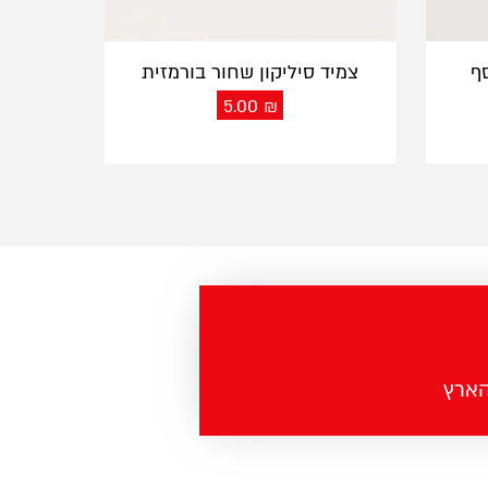
סף
צמיד סיליקון שחור בורמזית
5.00
₪