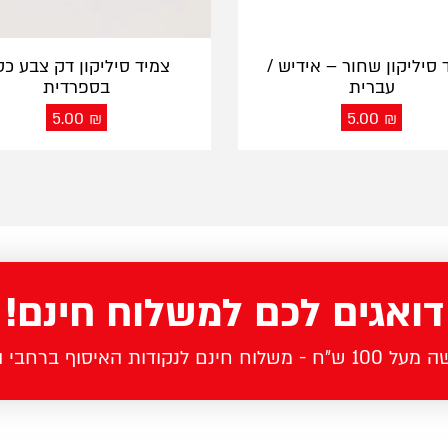
 סיליקון שחור – אידיש /
צמיד סיליקון דק צבע כ
עברית
בספרדית
5.00
₪
5.00
₪
דואגים לכם למשלוח חינם!
לוח חינם לנקודות האיסוף ברחבי הארץ