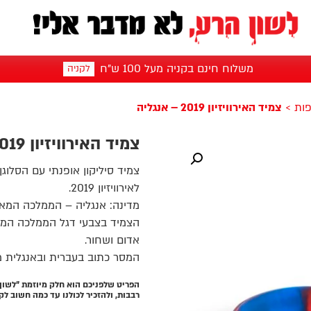
משלוח חינם בקניה מעל 100 ש"ח
לקניה
פות
>
צמיד האירוויזיון 2019 – אנגליה
צמיד האירוויזיון 2019 – אנגליה
צמיד סיליקון אופנתי עם הסלוג
לאירוויזיון 2019.
מדינה: אנגליה – הממלכה המא
הצמיד בצבעי דגל הממלכה המאו
אדום ושחור.
המסר כתוב בעברית ובאנגלית מ
הפריט שלפניכם הוא חלק מיוזמת "לשון
רבבות, ולהזכיר לכולנו עד כמה חשוב ל