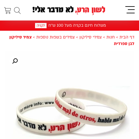
תפריט
משלוח חינם בקניה מעל 100 ש"ח
לקניה
דף הבית
>
חנות
>
צמידי סיליקון
>
צמידים בשפות נוספות
>
צמיד סיליקון
לבן ספרדית