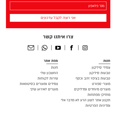
(חובה)
מס׳
הפלאפון
שלך
(חובה)
צרו איתנו קשר
Send
Whatsapp
Youtube
Facebook
Instagram
Email
חנות
מפת אתר
צמידי סיליקון
חנות
טבעות סיליקון
החשבון שלי
טבעות בציפוי זהב וכסף
שירות לקוחות
מוצרי ספורט
צמידים ומוצרים בסיטונאות
מוצרים מיוחדים ומדליקים
מוצרים לאירוע שלך
מחזיקי מפתחות
תקנון אתר לשון הרע לא מדבר אלי
ומדיניות הפרטיות