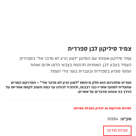
צמיד סיליקון לבן ספרדית
צמיד סיליקון אופנתי עם הסלוגן "לשון הרע לא מדבר אלי" בספרדית,
הצמיד בצבע לבן, האותיות חרוטות בצבעי הלוגו אדום ושחור.
המסר מופיע בספרדית ובעברית בשני צידי הצמיד.
הפריט שלפניכם הוא חלק מיוזמת "לשון הרע לא מדבר אלי" – הפרויקט המרים
שהצליח לסחוף אחריו כבר רבבות, ולהזכיר לכולנו עד כמה חשוב לקחת אחריות על
הדרך בה אנחנו מדברים על אחרים.
למידות מדוייקות נא לבדוק בטבלת המידות.
מק"ט:
10284
טבלת מידות