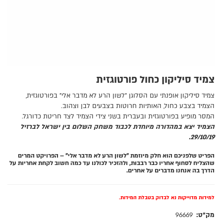
צמיד סיליקון כחול פורטוגזית
צמיד סיליקון אופנתי עם הסלוגן "לשון הרע לא מדבר אלי" בפורטוגזית,
הצמיד בצבע כחול, האותיות חרוטות בצבעים לבן וצהוב.
המסר מופיע בפורטוגזית ובעברית בשני צידי הצמיד לצד חריטת כדורגל.
הצמיד יצא במהדורה מיוחדת לכבוד משחק השלום בין ישראל לברזיל
29/10/19.
הפריט שלפניכם הוא חלק מיוזמת "לשון הרע לא מדבר אלי" – הפרויקט המרים
שהצליח לסחוף אחריו כבר רבבות, ולהזכיר לכולנו עד כמה חשוב לקחת אחריות על
הדרך בה אנחנו מדברים על אחרים.
למידות מדוייקות נא לבדוק בטבלת המידות.
מק"ט:
96669