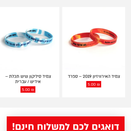
צמיד האירוויזיון 2019 – ספרד
צמיד סיליקון שיש תכלת –
אידיש / עברית
5.00
₪
5.00
₪
דואגים לכם למשלוח חינם!