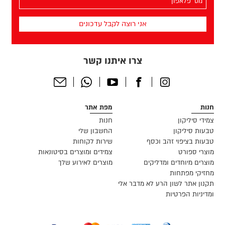
הפלאפון
שלך
(חובה)
צרו איתנו קשר
Send
Whatsapp
Youtube
Facebook
Instagram
Email
חנות
מפת אתר
צמידי סיליקון
חנות
טבעות סיליקון
החשבון שלי
טבעות בציפוי זהב וכסף
שירות לקוחות
מוצרי ספורט
צמידים ומוצרים בסיטונאות
מוצרים מיוחדים ומדליקים
מוצרים לאירוע שלך
מחזיקי מפתחות
תקנון אתר לשון הרע לא מדבר אלי
ומדיניות הפרטיות