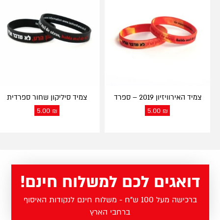
צמיד האירוויזיון 2019 – ספרד
צמיד סיליקון שחור ספרדית
5.00
₪
5.00
₪
דואגים לכם למשלוח חינם!
ברכישה מעל 100 ש"ח - משלוח חינם לנקודות האיסוף
ברחבי הארץ