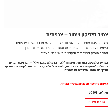
צמיד סיליקון שחור – צרפתית
צמיד סיליקון אופנתי עם הסלוגן "לשון הרע לא מדבר אלי" בצרפתית,
הצמיד בצבע שחור, האותיות חרוטות בצבעי הלוגו אדום ולבן.
המסר מופיע בצרפתית ובעברית בשני צידי הצמיד.
הפריט שלפניכם הוא חלק מיוזמת "לשון הרע לא מדבר אלי" – הפרויקט המרים
שהצליח לסחוף אחריו כבר רבבות, ולהזכיר לכולנו עד כמה חשוב לקחת אחריות על
הדרך בה אנחנו מדברים על אחרים.
למידות מדוייקות נא לבדוק בטבלת המידות.
מק"ט:
10291
טבלת מידות