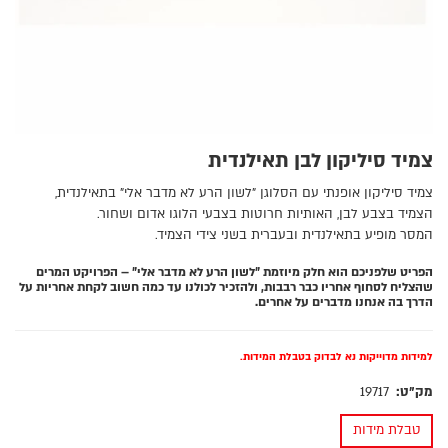
צמיד סיליקון לבן תאילנדית
צמיד סיליקון אופנתי עם הסלוגן "לשון הרע לא מדבר אלי" בתאילנדית,
הצמיד בצבע לבן, האותיות חרוטות בצבעי הלוגו אדום ושחור.
המסר מופיע בתאילנדית ובעברית בשני צידי הצמיד.
הפריט שלפניכם הוא חלק מיוזמת "לשון הרע לא מדבר אלי" – הפרויקט המרים
שהצליח לסחוף אחריו כבר רבבות, ולהזכיר לכולנו עד כמה חשוב לקחת אחריות על
הדרך בה אנחנו מדברים על אחרים.
למידות מדוייקות נא לבדוק בטבלת המידות.
מק"ט:
19717
טבלת מידות