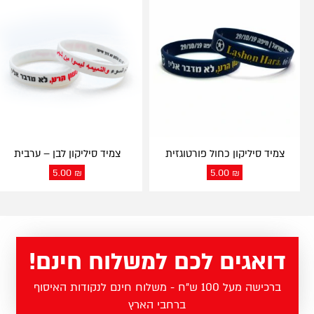
צמיד סיליקון כחול פורטוגזית
צמיד סיליקון לבן – ערבית
5.00
₪
5.00
₪
דואגים לכם למשלוח חינם!
ברכישה מעל 100 ש"ח - משלוח חינם לנקודות האיסוף
ברחבי הארץ