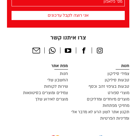
הפלאפון
שלך
(חובה)
צרו איתנו קשר
Send
Whatsapp
Youtube
Facebook
Instagram
Email
חנות
מפת אתר
צמידי סיליקון
חנות
טבעות סיליקון
החשבון שלי
טבעות בציפוי זהב וכסף
שירות לקוחות
מוצרי ספורט
צמידים ומוצרים בסיטונאות
מוצרים מיוחדים ומדליקים
מוצרים לאירוע שלך
מחזיקי מפתחות
תקנון אתר לשון הרע לא מדבר אלי
ומדיניות הפרטיות