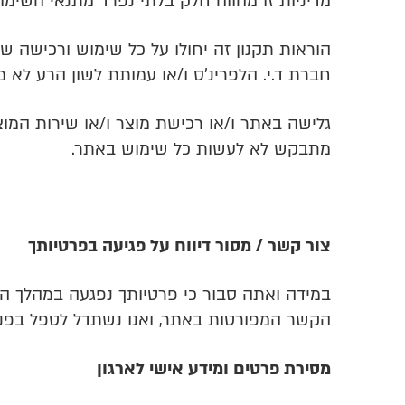
מדיניות זו מהווה חלק בלתי נפרד מתנאי השימוש
הוראות תקנון זה יחולו על כל שימוש ורכישה ש
חברת ד.י. הלפרינ'ס ו/או עמותת לשון הרע לא מד
גלישה באתר ו/או רכישת מוצר ו/או שירות המוצ
מתבקש לא לעשות כל שימוש באתר.
צור קשר / מסור דיווח על פגיעה בפרטיותך
במידה ואתה סבור כי פרטיותך נפגעה במהלך הש
הקשר המפורטות באתר, ואנו נשתדל לטפל בפני
מסירת פרטים ומידע אישי לארגון