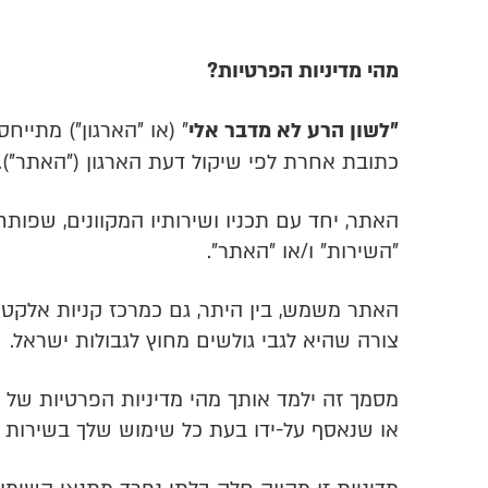
מהי מדיניות הפרטיות?
"לשון הרע לא מדבר אלי
"
(או "הארגון") מתיי
כתובת אחרת לפי שיקול דעת הארגון ("האתר").
האתר, יחד עם תכניו ושירותיו המקוונים, שפותח ו
"השירות" ו/או "האתר".
האתר משמש, בין היתר, גם כמרכז קניות אלקטר
צורה שהיא לגבי גולשים מחוץ לגבולות ישראל.
מסמך זה ילמד אותך מהי מדיניות הפרטיות של 
או שנאסף על-ידו בעת כל שימוש שלך בשירות