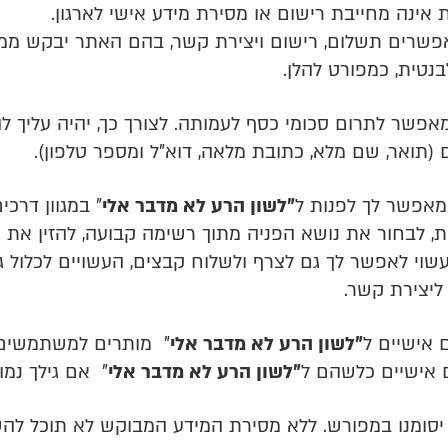
אינה מחייבת רישום או מסירת מידע אישי לארגון.
פשרים תשלום, רישום ויצירת קשר, בהם האתר יבקש ממך
נטית, כמפורט להלן.
אפשר לתרום סכומי כסף לעמותה. לצורך כך, יהיה עליך לה
(תואר, שם מלא, כתובת מלאה, דוא"ל ומספר טלפון).
מאפשר לך לפנות ל
"לשון הרע לא מדבר אלי
"
במגוון דרכי
ת, לבחור את נושא הפניה מתוך רשימה קבועה, להזין את
שוי לאפשר לך גם לצרף ולשלוח קבצים, העשויים לכלול ג
יצירת קשר.
 אישיים ל
"לשון הרע לא מדבר אלי
"
"לשון הרע לא מדבר אלי
"
אם גילך נמוך מ
סומנו במפורש. ללא מסירת המידע המבוקש לא תוכל לה