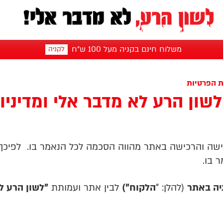
משלוח חינם בקניה מעל 100 ש"ח
לקניה
ת הפרטיות
לשון הרע לא מדבר אלי ומדיניו
הגלישה והרכישה באתר מהווה הסכמה לכל הנאמר בו. לפיכך
 בו.
יה באתר
(להלן: "
הלקוח")
לבין אתר ועמותת
"לשון הרע ל