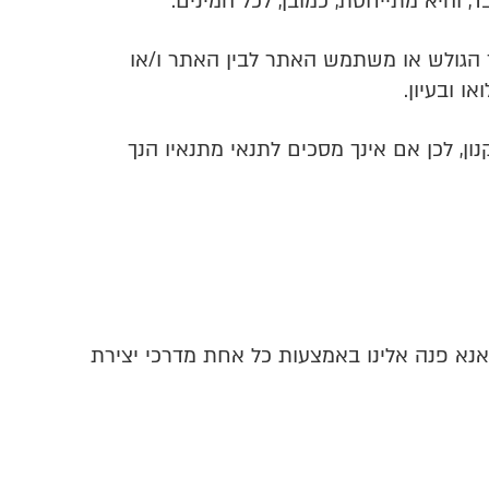
 והיא מתייחסת, כמובן, לכל המינים.
נך הגולש או משתמש האתר לבין האתר ו/או
ו ובעיון.
ן, לכן אם אינך מסכים לתנאי מתנאיו הנך
אנא פנה אלינו באמצעות כל אחת מדרכי יצירת