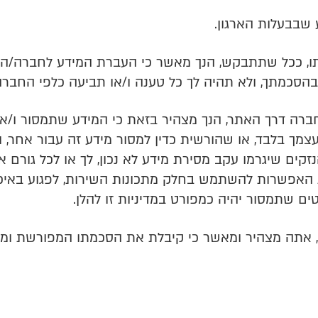
 שבבעלות הארגון.
ירתו, ככל שתתבקש, הנך מאשר כי העברת המידע לחברה/ה
בהסכמתך, ולא תהיה לך כל טענה ו/או תביעה כלפי החברה
ברה דרך האתר, הנך מצהיר בזאת כי המידע שתמסור ו/או תע
צמך בלבד, או שהורשית כדין למסור מידע זה עבור אחר,
ים שיגרמו עקב מסירת מידע לא נכון, לך או לכל גורם אח
האפשרות להשתמש בחלק מתכונות השירות, לפגוע באיכות ה
ם שתמסור יהיה כמפורט במדיניות זו להלן.
 אתה מצהיר ומאשר כי קיבלת את הסכמתו המפורשת ומד