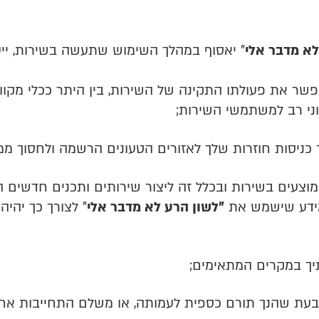
לא מדבר אלי
"
יאסוף במהלך השימוש שתעשה בשירות, ייע
שר את פעולתו התקינה של השירות, בין היתר ככלי מקוו
וני רב למשתמשי השירות;
 כניסות חוזרות שלך לאזורים הטעונים הרשמה ולחסוך ממ
מוצעים בשירות ובכלל זה ליצור שירותים ותכנים חדשים
המידע שישמש את
"לשון הרע לא מדבר אלי
"
לצורך כך יהיה
יך במקרים המתאימים;
ו בעת שהנך תורם כספית לעמותה, או משלם התחייבות אח