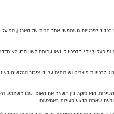
חס בכבוד לפרטיות משתמשי אתר הבית של הארגון, הפועל
מופעל ע"י ד.י. הלפרינ'ס, ו/או עמותת לשון הרע לא מדבר אל
וני לרכישת מוצרים ושירותים על ידי ציבור הגולשים באי
השירות. הוא סוקר, בין השאר, את האופן שבו משתמש האר
 ובעת שאתה מבצע פעולות באמצעותו.