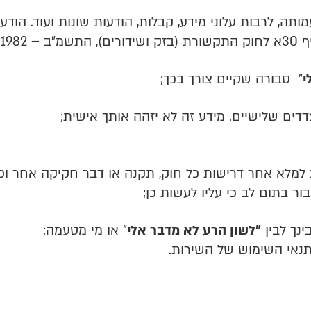
ותה, לרבות עלוני מידע, קבלות, הודעות שונות ועוד. הוד
198;
י
"
סבורה שקיים צורך בכך;
דדים שלישיים. מידע זה לא יזהה אותך אישית;
למלא אחר דרישות כל חוק, תקנה או דבר חקיקה אחר וכן 
ור בתום לב כי עליו לעשות כן;
נך לבין
"לשון הרע לא מדבר אלי
"
או מי מטעמה;
תנאי השימוש של השירות.