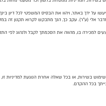
 בשירות. המדיניות מנוסחת בלשון זכר מטעמי נוחות בלבד,
יעשו על ידך באתר, ויהוו את הבסיס המשפטי לכל דיון בי
בר אלי (ע"ר). עקב כך, הנך מתבקש לקרוא תקנון זה במלוא
עים למכירה בו, מהווה את הסכמתך לקבל ולנהוג לפי התקנו
ימוש בשירות, או בכל שאלה אחרת הנוגעת למדיניות זו, 
יתך בכל ההקדם.