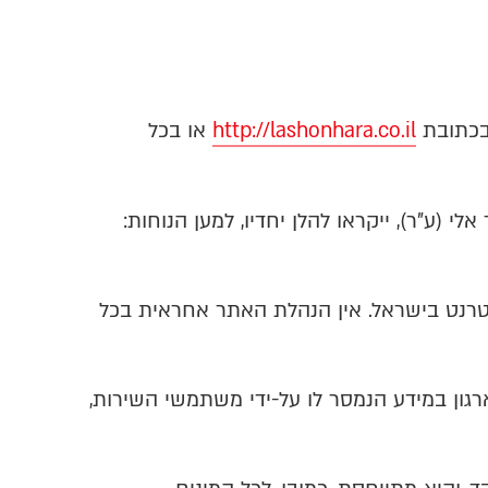
 בכתובת
http://lashonhara.co.il
או בכל
י (ע"ר), ייקראו להלן יחדיו, למען הנוחות:
נטרנט בישראל. אין הנהלת האתר אחראית בכל
גון במידע הנמסר לו על-ידי משתמשי השירות,