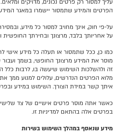
עליך למסור רק פרטים נכונים, מדויקים ומלאים.
הפרטים והמידע שתמסור יישמרו במאגר המידע
על-פי חוק, אינך מחויב למסור כל מידע, ובמס
על אחריותך בלבד, מרצונך ובחירתך החופשית ו
כמו כן, ככל שתמסור או תעלה כל מידע אישי לח
מוסר את המידע מרצונך החופשי, בשמך ועבור ע
זה ולהשלכות השימוש שיעשה בו, לרבות כלל הנזק
מלוא הפרטים הנדרשים, עלולים למנוע ממך את 
איתך קשר במידת הצורך. השימוש במידע ובפרטי
כאשר אתה מוסר פרטים אישיים של צד שלישי,
בפרטים אלה בהתאם למדיניות זו.
מידע שנאסף במהלך השימוש בשירות