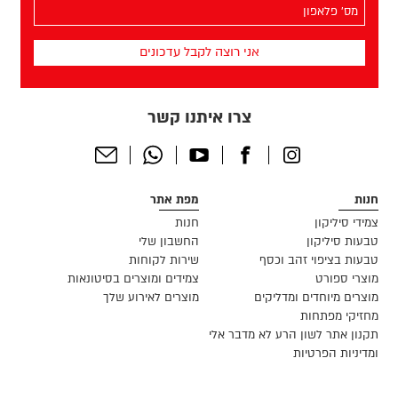
מס׳
הפלאפון
שלך
(חובה)
צרו איתנו קשר
Send
Whatsapp
Youtube
Facebook
Instagram
Email
חנות
מפת אתר
צמידי סיליקון
חנות
טבעות סיליקון
החשבון שלי
טבעות בציפוי זהב וכסף
שירות לקוחות
מוצרי ספורט
צמידים ומוצרים בסיטונאות
מוצרים מיוחדים ומדליקים
מוצרים לאירוע שלך
מחזיקי מפתחות
תקנון אתר לשון הרע לא מדבר אלי
ומדיניות הפרטיות