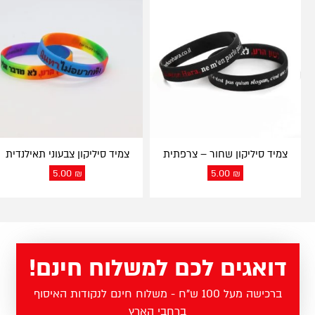
צמיד סיליקון שחור – צרפתית
צמיד סיליקון צבעוני תאילנדית
5.00
₪
5.00
₪
דואגים לכם למשלוח חינם!
ברכישה מעל 100 ש"ח - משלוח חינם לנקודות האיסוף
ברחבי הארץ