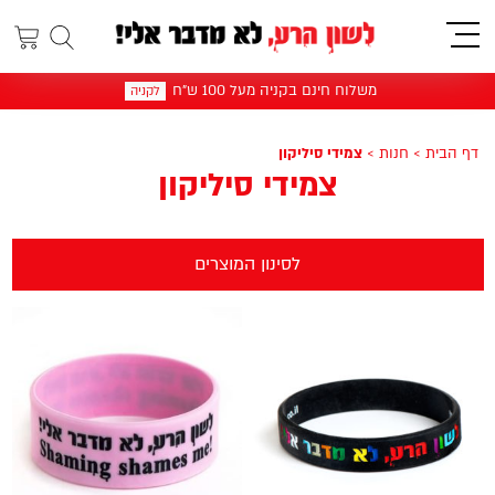
תפריט
משלוח חינם בקניה מעל 100 ש"ח
לקניה
דף הבית
>
חנות
>
צמידי סיליקון
צמידי סיליקון
לסינון המוצרים