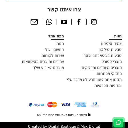
צרו איתנו קשר
Send
Whatsapp
Youtube
Facebook
Instagram
Email
חנות
מפת אתר
צמידי סיליקון
חנות
טבעות סיליקון
החשבון שלי
טבעות בציפוי זהב וכסף
שירות לקוחות
מוצרי ספורט
צמידים ומוצרים בסיטונאות
מוצרים מיוחדים ומדליקים
מוצרים לאירוע שלך
מחזיקי מפתחות
תקנון אתר לשון הרע לא מדבר אלי
ומדיניות הפרטיות
האתר מאובטח באמצעות פרוטוקול SSL
Created by
Digital Boutique
&
Max Digital