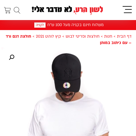
תפריט
משלוח חינם בקניה מעל 100 ש"ח
לקניה
דף הבית
>
חנות
>
חולצות ופריטי לבוש
>
קיץ לוהט 2021
>
חולצה דגם ורד
– עם כיתוב במותן