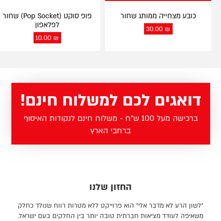
כובע מצחייה ממותג שחור
פופ סוקט (Pop Socket) שחור
לפלאפון
30.00
₪
10.00
₪
דואגים לכם למשלוח חינם!
ברכישה מעל 100 ש"ח - משלוח חינם לנקודות האיסוף
ברחבי הארץ
החזון שלנו
"לשון הרע לא מדבר אלי" הוא פרוייקט ללא מטרות רווח שנולד כחלק
משאיפה לעודד מציאות חברתית טובה יותר בין החלקים בעם ישראל.