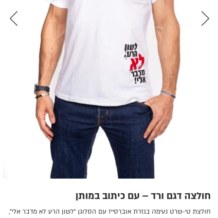
חולצה דגם ורד – עם כיתוב במותן
חולצת טי-שרט נעימה בגזרת אוברסייז עם הסלוגן "לשון הרע לא מדבר אלי",