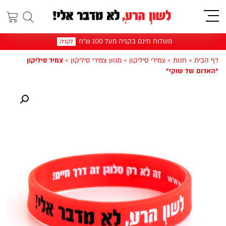
תפריט
משלוח חינם בקניה מעל 100 ש"ח
לקניה
דף הבית
>
חנות
>
צמידי סיליקון
>
מגוון צמידי סיליקון
>
צמיד סיליקון
"האדום של שוקי"