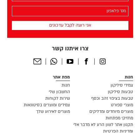
(חובה)
מס׳
הפלאפון
שלך
(חובה)
צרו איתנו קשר
Send
Whatsapp
Youtube
Facebook
Instagram
Email
חנות
מפת אתר
צמידי סיליקון
חנות
טבעות סיליקון
החשבון שלי
טבעות בציפוי זהב וכסף
שירות לקוחות
מוצרי ספורט
צמידים ומוצרים בסיטונאות
מוצרים מיוחדים ומדליקים
מוצרים לאירוע שלך
מחזיקי מפתחות
תקנון אתר לשון הרע לא מדבר אלי
ומדיניות הפרטיות