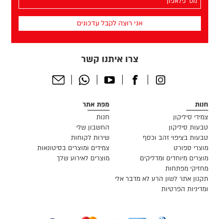
הפלאפון
שלך
(חובה)
צרו איתנו קשר
Send
Whatsapp
Youtube
Facebook
Instagram
Email
חנות
מפת אתר
צמידי סיליקון
חנות
טבעות סיליקון
החשבון שלי
טבעות בציפוי זהב וכסף
שירות לקוחות
מוצרי ספורט
צמידים ומוצרים בסיטונאות
מוצרים מיוחדים ומדליקים
מוצרים לאירוע שלך
מחזיקי מפתחות
תקנון אתר לשון הרע לא מדבר אלי
ומדיניות הפרטיות