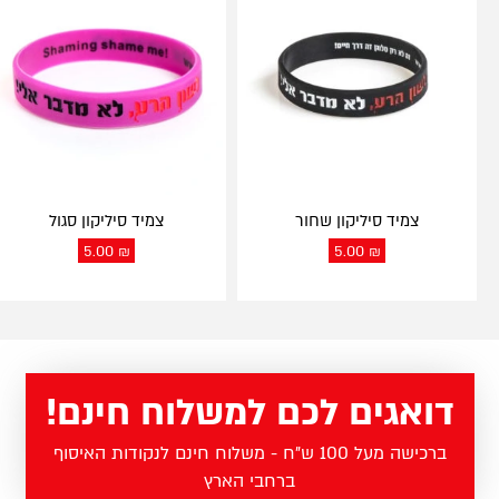
צמיד סיליקון שחור
צמיד סיליקון סגול
5.00
₪
5.00
₪
דואגים לכם למשלוח חינם!
ברכישה מעל 100 ש"ח - משלוח חינם לנקודות האיסוף
ברחבי הארץ