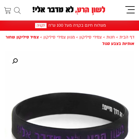
תפריט
משלוח חינם בקניה מעל 100 ש"ח
לקניה
דף הבית
>
חנות
>
צמידי סיליקון
>
מגוון צמידי סיליקון
>
צמיד סיליקון שחור
אותיות בצבע סגול