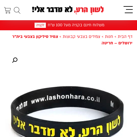
תפריט
משלוח חינם בקניה מעל 100 ש"ח
לקניה
דף הבית
>
חנות
>
צמידים בצבעי קבוצות
>
צמיד סיליקון בצבעי בית"ר
ירושלים – חריטה