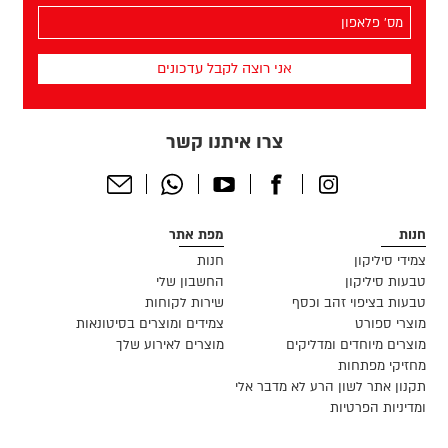
(חובה)
מס׳
הפלאפון
שלך
(חובה)
צרו איתנו קשר
Send
Whatsapp
Youtube
Facebook
Instagram
Email
חנות
מפת אתר
צמידי סיליקון
חנות
טבעות סיליקון
החשבון שלי
טבעות בציפוי זהב וכסף
שירות לקוחות
מוצרי ספורט
צמידים ומוצרים בסיטונאות
מוצרים מיוחדים ומדליקים
מוצרים לאירוע שלך
מחזיקי מפתחות
תקנון אתר לשון הרע לא מדבר אלי
ומדיניות הפרטיות