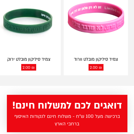
צמיד סיליקון מובלט וורוד
צמיד סיליקון מובלט ירוק
2.00
₪
2.00
₪
דואגים לכם למשלוח חינם!
ברכישה מעל 100 ש"ח - משלוח חינם לנקודות האיסוף
ברחבי הארץ