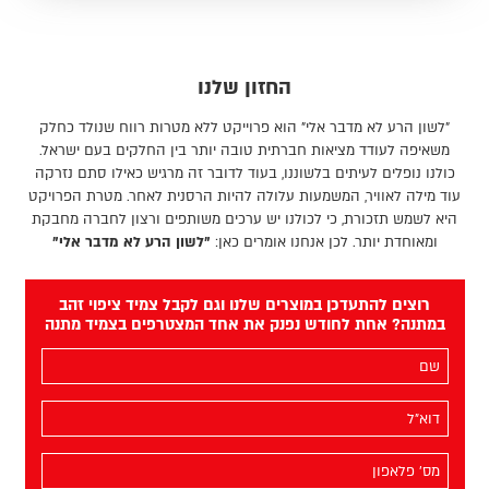
החזון שלנו
"לשון הרע לא מדבר אלי" הוא פרוייקט ללא מטרות רווח שנולד כחלק
משאיפה לעודד מציאות חברתית טובה יותר בין החלקים בעם ישראל.
כולנו נופלים לעיתים בלשוננו, בעוד לדובר זה מרגיש כאילו סתם נזרקה
עוד מילה לאוויר, המשמעות עלולה להיות הרסנית לאחר. מטרת הפרויקט
היא לשמש תזכורת, כי לכולנו יש ערכים משותפים ורצון לחברה מחבקת
ומאוחדת יותר. לכן אנחנו אומרים כאן:
"לשון הרע לא מדבר אלי"
רוצים להתעדכן במוצרים שלנו וגם לקבל צמיד ציפוי זהב
במתנה? אחת לחודש נפנק את אחד המצטרפים בצמיד מתנה
השם
שלך
(חובה)
האימייל
שלך
(חובה)
מס׳
הפלאפון