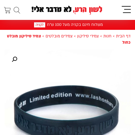
תפריט
משלוח חינם בקניה מעל 100 ש"ח
לקניה
דף הבית
>
חנות
>
צמידי סיליקון
>
צמידים מובלטים
>
צמיד סיליקון מובלט
כחול