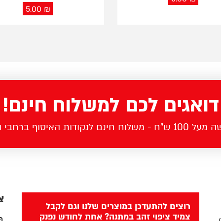
5.00
₪
דואגים לכם למשלוח חינם!
לוח חינם לנקודות האיסוף ברחבי הארץ
צ
רוצים להתעדכן במוצרים שלנו וגם לקבל
צמיד ציפוי זהב במתנה? אחת לחודש נפנק