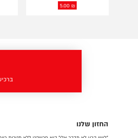
5.00
₪
ברכישה מעל 100 ש"ח - מש
החזון שלנו
"לשון הרע לא מדבר אלי" הוא פרוייקט ללא מטרות רווח