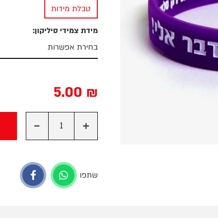
טבלת מידות
מידת צמידי סיליקון:
5.00
₪
-
+
שתפו