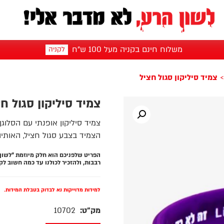
משלוח חינם בקניה מעל 100 ש"ח
לקניה
צמיד סיליקון סגול חציל
צמיד סיליקון סגול ח
צמיד סיליקון אופנתי עם הסלוגן
הצמיד בצבע סגול חציל, האותיות
הפריט שלפניכם הוא חלק מיוזמת "לשון
רבבות, ולהזכיר לכולנו עד כמה חשוב ל
למידות מדוייקות נא לבדוק בטבלת המידות.
מק"ט:
10702