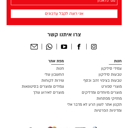
הפלאפון
שלך
(חובה)
צרו איתנו קשר
Send
Whatsapp
Youtube
Facebook
Instagram
Email
חנות
מפת אתר
צמידי סיליקון
חנות
טבעות סיליקון
החשבון שלי
טבעות בציפוי זהב וכסף
שירות לקוחות
מוצרי ספורט
צמידים ומוצרים בסיטונאות
מוצרים מיוחדים ומדליקים
מוצרים לאירוע שלך
מחזיקי מפתחות
תקנון אתר לשון הרע לא מדבר אלי
ומדיניות הפרטיות