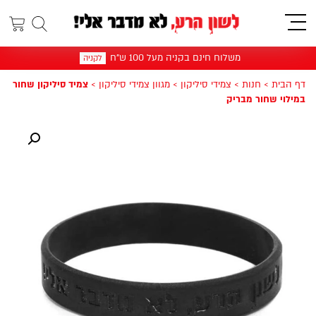
תפריט
משלוח חינם בקניה מעל 100 ש"ח
לקניה
דף הבית
>
חנות
>
צמידי סיליקון
>
מגוון צמידי סיליקון
>
צמיד סיליקון שחור
במילוי שחור מבריק