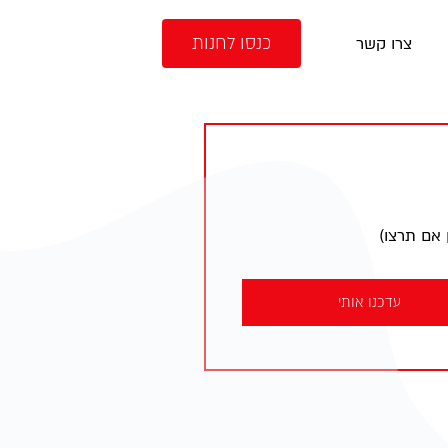
כנסו לחנות
צרו קשר
 אם תרצו)
עדכנו אותי