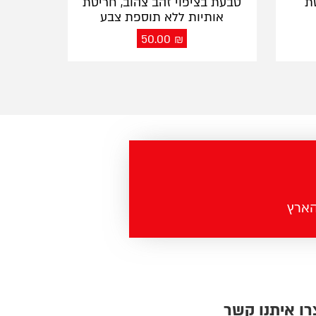
ת
טבעת בציפוי זהב צהוב, חריטת
אותיות ללא תוספת צבע
50.00
₪
רו איתנו קשר