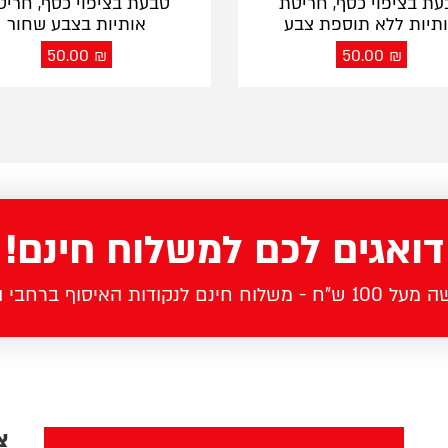
עת בציפוי כסף, חריטת
טבעת בציפוי כסף, חריט
תיות ללא תוספת צבע
אותיות בצבע שחור
50.00
₪
50.00
₪
דואגים לכם למשלוח חינם!
לוח חינם לנקודות האיסוף ברחבי הארץ
צ