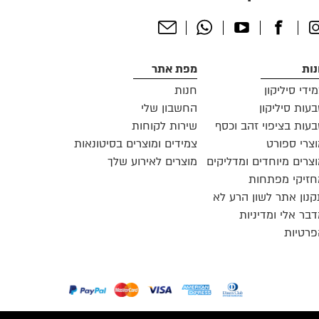
Send
Whatsapp
Youtube
Facebook
Instagr
Email
ות
מפת אתר
ידי סיליקון
חנות
עות סיליקון
החשבון שלי
עות בציפוי זהב וכסף
שירות לקוחות
צרי ספורט
צמידים ומוצרים בסיטונאות
צרים מיוחדים ומדליקים
מוצרים לאירוע שלך
זיקי מפתחות
נון אתר לשון הרע לא
בר אלי ומדיניות
רטיות