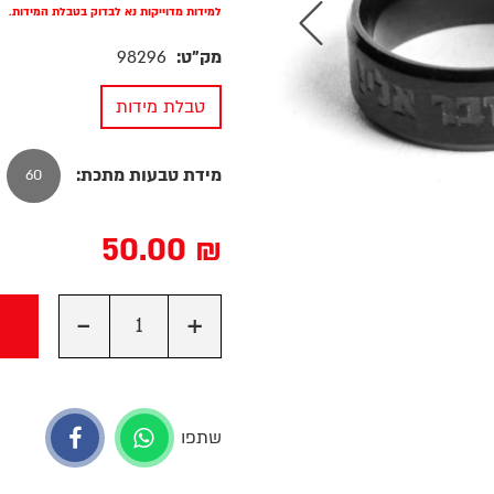
למידות מדוייקות נא לבדוק בטבלת המידות.
מק"ט:
98296
טבלת מידות
מידת טבעות מתכת:
60
50.00
₪
-
+
שתפו