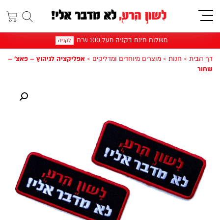
תפריט
משלוח חינם בקניה מעל 100 ש"ח
לקניה
דף הבית
>
חנות
>
מוצרים מיוחדים ומדליקים
>
אפליקציה לגיהוץ – פאצ' –
שחור