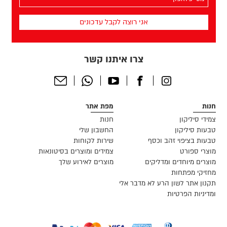
הפלאפון
שלך
(חובה)
צרו איתנו קשר
Send
Whatsapp
Youtube
Facebook
Instagram
Email
חנות
מפת אתר
צמידי סיליקון
חנות
טבעות סיליקון
החשבון שלי
טבעות בציפוי זהב וכסף
שירות לקוחות
מוצרי ספורט
צמידים ומוצרים בסיטונאות
מוצרים מיוחדים ומדליקים
מוצרים לאירוע שלך
מחזיקי מפתחות
תקנון אתר לשון הרע לא מדבר אלי
ומדיניות הפרטיות