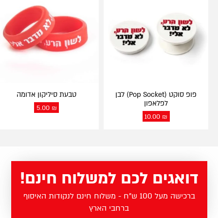
פופ סוקט (Pop Socket) לבן
טבעת סיליקון אדומה
לפלאפון
5.00
₪
10.00
₪
דואגים לכם למשלוח חינם!
ברכישה מעל 100 ש"ח - משלוח חינם לנקודות האיסוף
ברחבי הארץ