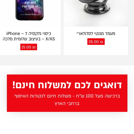
מעמד מגנטי לסלולארי
כיסוי גלקסיה ל – iPhone
X/XS – בעיצוב שלומית מלכה
25.00
₪
15.00
₪
דואגים לכם למשלוח חינם!
ברכישה מעל 100 ש"ח - משלוח חינם לנקודות האיסוף
ברחבי הארץ