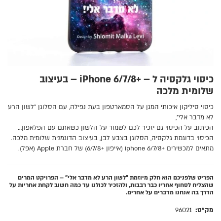
כיסוי גלקסיה ל – +iPhone 6/7/8 – בעיצוב
שלומית מלכה
כיסוי סיליקון איכותי המגן על הסמארטפון בעת נפילה, עם הסלוגן "לשון הרע
לא מדבר אלי",
הכיתוב על הכיסוי גם יזכיר לכם לשמור על הלשון כשאתם עם הפלאפון…
הכיסוי בדוגמת גלקסיה, הסלוגן בצבע לבן, בעיצוב הדוגמנית שלומית מלכה.
מתאים למכשירים +iphone 6/7/8 (אייפון +6/7/8) של חברת Apple (אפל).
הפריט שלפניכם הוא חלק מיוזמת "לשון הרע לא מדבר אלי" – הפרויקט המרים
שהצליח לסחוף אחריו כבר רבבות, ולהזכיר לכולנו עד כמה חשוב לקחת אחריות על
הדרך בה אנחנו מדברים על אחרים.
מק"ט:
96021