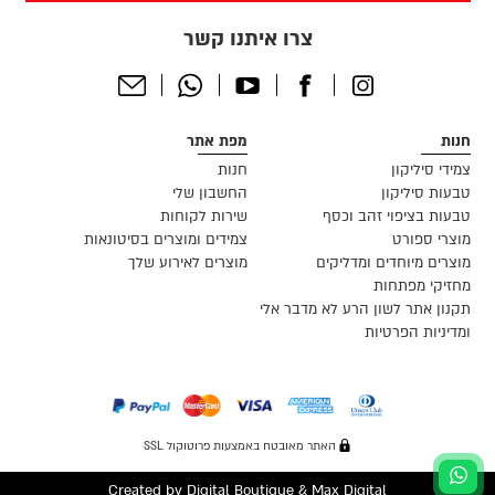
צרו איתנו קשר
Send
Whatsapp
Youtube
Facebook
Instagram
Email
חנות
מפת אתר
צמידי סיליקון
חנות
טבעות סיליקון
החשבון שלי
טבעות בציפוי זהב וכסף
שירות לקוחות
מוצרי ספורט
צמידים ומוצרים בסיטונאות
מוצרים מיוחדים ומדליקים
מוצרים לאירוע שלך
מחזיקי מפתחות
תקנון אתר לשון הרע לא מדבר אלי
ומדיניות הפרטיות
האתר מאובטח באמצעות פרוטוקול SSL
Created by
Digital Boutique
&
Max Digital