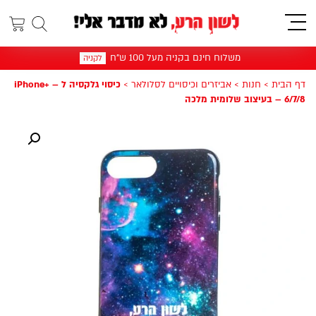
תפריט
משלוח חינם בקניה מעל 100 ש"ח
לקניה
דף הבית
>
חנות
>
אביזרים וכיסויים לסלולאר
>
כיסוי גלקסיה ל – +iPhone
6/7/8 – בעיצוב שלומית מלכה