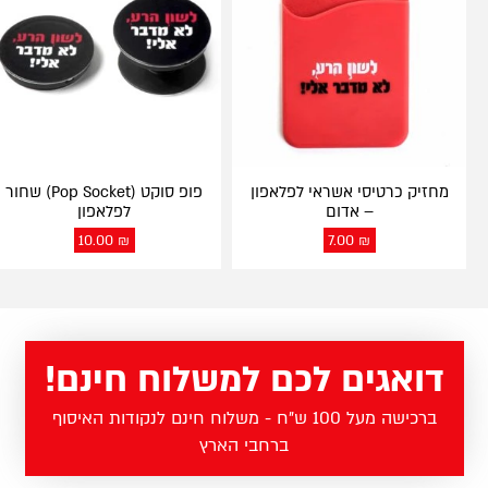
מחזיק כרטיסי אשראי לפלאפון
פופ סוקט (Pop Socket) שחור
– אדום
לפלאפון
10.00
₪
7.00
₪
דואגים לכם למשלוח חינם!
ברכישה מעל 100 ש"ח - משלוח חינם לנקודות האיסוף
ברחבי הארץ