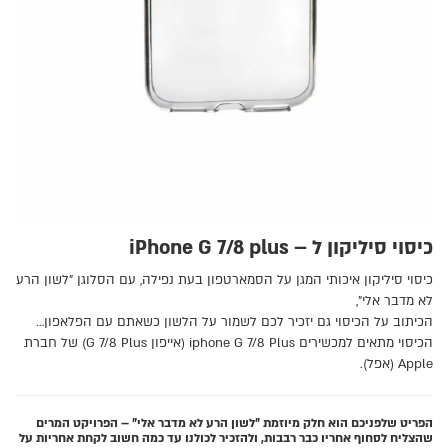
כיסוי סיליקון ל – iPhone G 7/8 plus
כיסוי סיליקון איכותי המגן על הסמארטפון בעת נפילה, עם הסלוגן "לשון הרע
לא מדבר אלי",
הכיתוב על הכיסוי גם יזכיר לכם לשמור על הלשון כשאתם עם הפלאפון…
הכיסוי מתאים למכשירים iphone G 7/8 Plus (אייפון G 7/8 Plus) של חברת
Apple (אפל).
הפריט שלפניכם הוא חלק מיוזמת "לשון הרע לא מדבר אלי" – הפרויקט המרים
שהצליח לסחוף אחריו כבר רבבות, ולהזכיר לכולנו עד כמה חשוב לקחת אחריות על