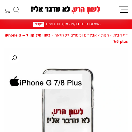
תפריט
משלוח חינם בקניה מעל 100 ש"ח
לקניה
דף הבית
>
חנות
>
אביזרים וכיסויים לסלולאר
>
כיסוי סיליקון ל – iPhone G
7/8 plus