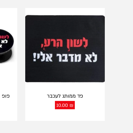
פד ממותג לעכבר
10.00
₪