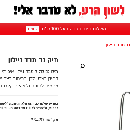
משלוח חינם בקניה מעל 100 ש"ח
לקניה
ב מבד ניילון
תיק גב מבד ניילון
תיק גב קליל מבד ניילון איכותי 
התיק בצבע לבן, הכיתוב בצבעי ה
מתאים לחוגים וליציאות קצרות.
הפריט שלפניכם הוא חלק מיוזמת "לשון
רבבות, ולהזכיר לכולנו עד כמה חשוב ל
מק"ט:
93490