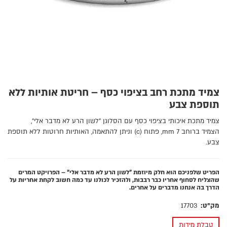
צמיד מתכת רחב בציפוי כסף – חריטת אותיות ללא
תוספת צבע
צמיד מתכת איכותי בציפוי כסף עם הסלוגן "לשון הרע לא מדבר אלי",
הצמיד ברוחב 7 mm, פתוח (c) וניתן להתאמה, האותיות חרוטות ללא תוספת
צבע.
הפריט שלפניכם הוא חלק מיוזמת "לשון הרע לא מדבר אלי" – הפרויקט המרים
שהצליח לסחוף אחריו כבר רבבות, ולהזכיר לכולנו עד כמה חשוב לקחת אחריות על
הדרך בה אנחנו מדברים על אחרים.
מק"ט:
17703
טבלת מידות