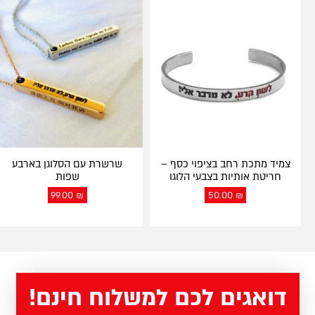
צמיד מתכת רחב בציפוי כסף –
שרשרת עם הסלוגן בארבע
חריטת אותיות בצבעי הלוגו
שפות
99.00
₪
50.00
₪
דואגים לכם למשלוח חינם!