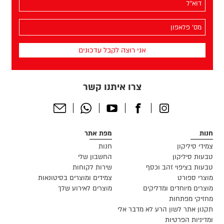
שלך
(חובה)
מס׳
הפלאפון
שלך
(חובה)
צרו איתנו קשר
Send
Whatsapp
Youtube
Facebook
Instagram
Email
חנות
מפת אתר
צמידי סיליקון
חנות
טבעות סיליקון
החשבון שלי
טבעות בציפוי זהב וכסף
שירות לקוחות
מוצרי ספורט
צמידים ומוצרים בסיטונאות
מוצרים מיוחדים ומדליקים
מוצרים לאירוע שלך
מחזיקי מפתחות
תקנון אתר לשון הרע לא מדבר אלי
ומדיניות הפרטיות