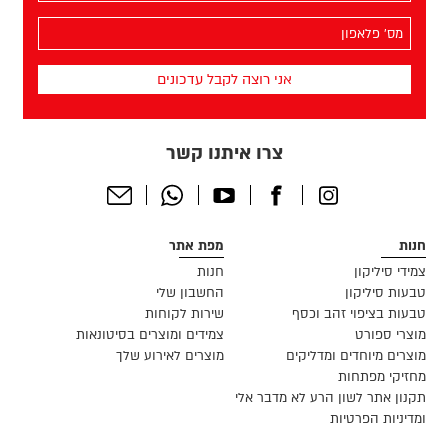
(חובה)
מס׳
הפלאפון
שלך
(חובה)
צרו איתנו קשר
Send
Whatsapp
Youtube
Facebook
Instagram
Email
חנות
מפת אתר
צמידי סיליקון
חנות
טבעות סיליקון
החשבון שלי
טבעות בציפוי זהב וכסף
שירות לקוחות
מוצרי ספורט
צמידים ומוצרים בסיטונאות
מוצרים מיוחדים ומדליקים
מוצרים לאירוע שלך
מחזיקי מפתחות
תקנון אתר לשון הרע לא מדבר אלי
ומדיניות הפרטיות