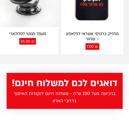
מחזיק כרטיסי אשראי לפלאפון
מעמד מגנטי לסלולארי
– שחור
25.00
₪
7.00
₪
דואגים לכם למשלוח חינם!
ברכישה מעל 100 ש"ח - משלוח חינם לנקודות האיסוף
ברחבי הארץ