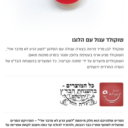
שוקולד עגול עם הלוגו
שוקולד לבן מריר פרווה בצורה עגולה עם הסלוגן "לשון הרע לא מדבר אלי",
השוקולד מגיע ארוז בעטיפת צלופן וסגור בסרט מתנות תואם.
השוקולדים מיוצרים על ידי 'מתנה וקריצה', כל המוצרים בהשגחת הבד"ץ של
העדה החרדית ירושלים.
הפריט שלפניכם הוא חלק מיוזמת "לשון הרע לא מדבר אלי" – הפרויקט המרים
שהצליח לסחוף אחריו כבר רבבות, ולהזכיר לכולנו עד כמה חשוב לקחת אחריות על