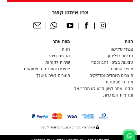
צרו איתנו קשר
Send
Whatsapp
Youtube
Facebook
Instagram
Email
חנות
מפת אתר
צמידי סיליקון
חנות
טבעות סיליקון
החשבון שלי
טבעות בציפוי זהב וכסף
שירות לקוחות
מוצרי ספורט
צמידים ומוצרים בסיטונאות
מוצרים מיוחדים ומדליקים
מוצרים לאירוע שלך
מחזיקי מפתחות
תקנון אתר לשון הרע לא מדבר אלי
ומדיניות הפרטיות
האתר מאובטח באמצעות פרוטוקול SSL