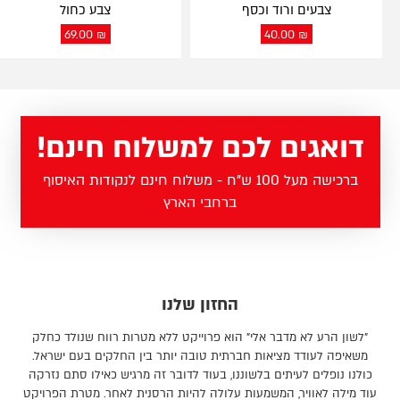
צבעים ורוד וכסף
צבע כחול
69.00
₪
40.00
₪
דואגים לכם למשלוח חינם!
ברכישה מעל 100 ש"ח - משלוח חינם לנקודות האיסוף
ברחבי הארץ
החזון שלנו
"לשון הרע לא מדבר אלי" הוא פרוייקט ללא מטרות רווח שנולד כחלק
משאיפה לעודד מציאות חברתית טובה יותר בין החלקים בעם ישראל.
כולנו נופלים לעיתים בלשוננו, בעוד לדובר זה מרגיש כאילו סתם נזרקה
עוד מילה לאוויר, המשמעות עלולה להיות הרסנית לאחר. מטרת הפרויקט