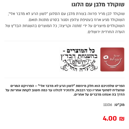
שוקולד מלבן עם הלוגו
שוקולד לבן מריר פרווה בצורת מלבן עם הסלוגן "לשון הרע לא מדבר אלי",
השוקולד מגיע ארוז בעטיפת צלופן וסגור בסרט מתנות תואם.
השוקולדים מיוצרים על ידי 'מתנה וקריצה', כל המוצרים בהשגחת הבד"ץ של
העדה החרדית ירושלים.
הפריט שלפניכם הוא חלק מיוזמת "לשון הרע לא מדבר אלי" – הפרויקט המרים
שהצליח לסחוף אחריו כבר רבבות, ולהזכיר לכולנו עד כמה חשוב לקחת אחריות על
הדרך בה אנחנו מדברים על אחרים.
מק"ט:
11106
4.00
₪