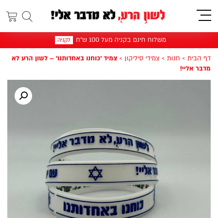
תפריט
משלוח חינם בקניה מעל 100 ש"ח
לקניה
דף הבית
>
חנות
>
צמידי סיליקון
>
צמיד 'כוחנו באחדותנו' – לשון הרע לא
מדבר אליי!