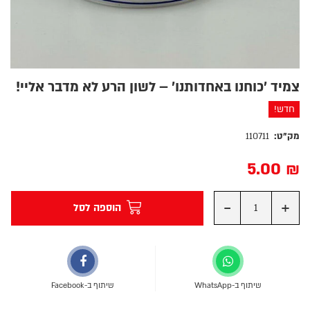
צמיד 'כוחנו באחדותנו' – לשון הרע לא מדבר אליי!
חדש!
מק"ט:
110711
5.00
₪
-
+
הוספה לסל
שיתוף ב-WhatsApp
שיתוף ב-Facebook