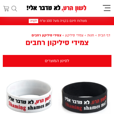
תפריט
משלוח חינם בקניה מעל 100 ש"ח
לקניה
דף הבית
>
חנות
>
צמידי סיליקון
>
צמידי סיליקון רחבים
צמידי סיליקון רחבים
לסינון המוצרים