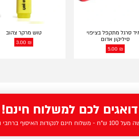
יד סרגל מתקפל בציפוי
טוש מרקר צהוב
סיליקון אדום
3.00
₪
5.00
₪
דואגים לכם למשלוח חינם!
לוח חינם לנקודות האיסוף ברחבי הארץ