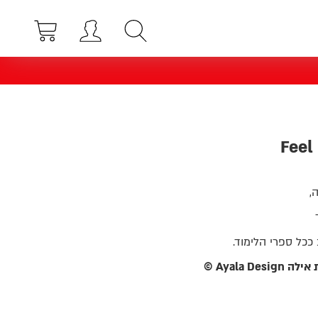
,
 אילה
Ayala Design ©