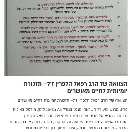
הצוואה של הרב רפאל הלפרין ז׳ל– תזכורת
יומיומית לחיים מאושרים
הצוואה של הרב רפאל הלפרין ז׳ל– תזכורת יומיומית לחיים מאושרים
פריט מרגש ומעורר השראה: מגנט בגודל A5 (15×21 ס”מ), מודפס באיכות
גבוהה, שמביא אל הבית את המסר הנצחי של הרב רפאל הלפרין.
המגנט מאפשר לתלות את הצוואה על המקרר, בלוח עבודה או בכל מקום
מרכזי – ולזכות ברגע של חכמה, עידוד וכיוון נכון בכל יום מחדש.