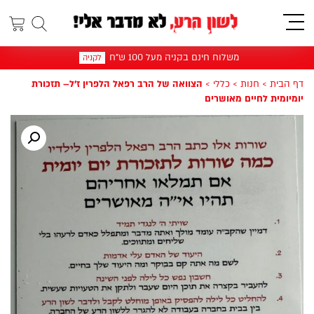
תפריט
משלוח חינם בקניה מעל 100 ש"ח
לקניה
דף הבית
>
חנות
>
כללי
>
הצוואה של הרב רפאל הלפרין ז׳ל– תזכורת
יומיומית לחיים מאושרים