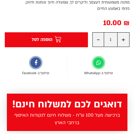
מתנה משמעותית לעצמך וליקרים לך, שמעלה חיוך ונותנת חיזוק
פנימי באמצע החיים
10.00
₪
-
+
הוספה לסל
שיתוף ב-WhatsApp
שיתוף ב-Facebook
דואגים לכם למשלוח חינם!
ברכישה מעל 100 ש"ח - משלוח חינם לנקודות האיסוף
ברחבי הארץ